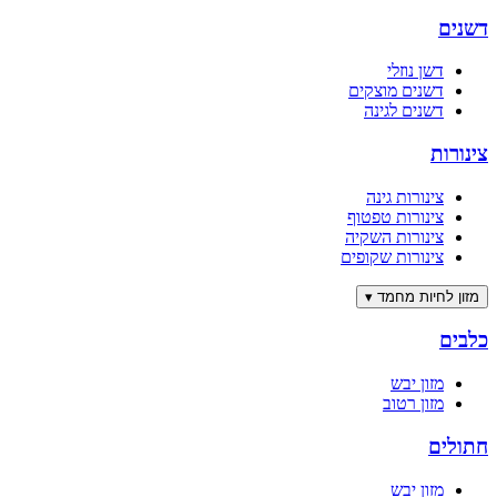
דשנים
דשן נוזלי
דשנים מוצקים
דשנים לגינה
צינורות
צינורות גינה
צינורות טפטוף
צינורות השקיה
צינורות שקופים
מזון לחיות מחמד
▾
כלבים
מזון יבש
מזון רטוב
חתולים
מזון יבש