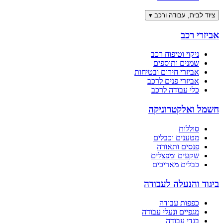
ציוד לבית, עבודה ורכב
▾
אביזרי רכב
ניקוי וטיפוח רכב
שמנים ותוספים
אביזרי חירום ובטיחות
אביזרי פנים לרכב
כלי עבודה לרכב
חשמל ואלקטרוניקה
סוללות
מטענים וכבלים
פנסים ותאורה
שקעים ומפצלים
כבלים מאריכים
ביגוד והנעלה לעבודה
כפפות עבודה
מגפיים ונעלי עבודה
בגדי עבודה