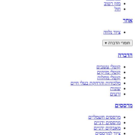
מזון רטוב
חול
אחר
ציוד נלווה
חומרי הדברה
▾
הדברה
קוטלי עשבים
קוטלי מזיקים
קוטלי מחלות
מלכודות והרחקת בעלי חיים
שונות
זרעים
מרססים
מרססים חשמליים
מרססים ידניים
מאבקים ידניים
ציוד למרססים