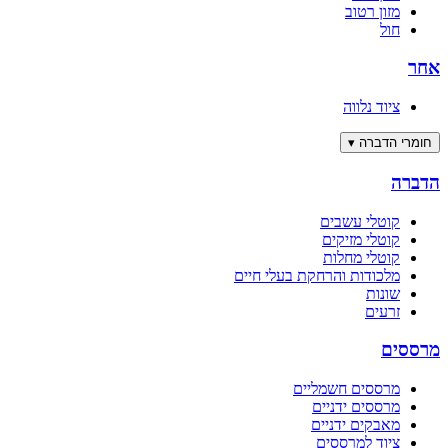
מזון רטוב
חול
אחר
ציוד נלווה
חומרי הדברה
▾
הדברה
קוטלי עשבים
קוטלי מזיקים
קוטלי מחלות
מלכודות והרחקת בעלי חיים
שונות
זרעים
מרססים
מרססים חשמליים
מרססים ידניים
מאבקים ידניים
ציוד למרססים