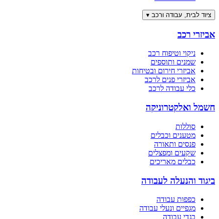
ציוד לבית, עבודה ורכב
▾
אביזרי רכב
ניקוי וטיפוח רכב
שמנים ותוספים
אביזרי חירום ובטיחות
אביזרי פנים לרכב
כלי עבודה לרכב
חשמל ואלקטרוניקה
סוללות
מטענים וכבלים
פנסים ותאורה
שקעים ומפצלים
כבלים מאריכים
ביגוד והנעלה לעבודה
כפפות עבודה
מגפיים ונעלי עבודה
בגדי עבודה