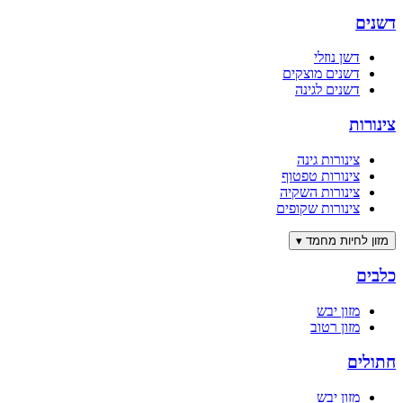
דשנים
דשן נוזלי
דשנים מוצקים
דשנים לגינה
צינורות
צינורות גינה
צינורות טפטוף
צינורות השקיה
צינורות שקופים
מזון לחיות מחמד
▾
כלבים
מזון יבש
מזון רטוב
חתולים
מזון יבש