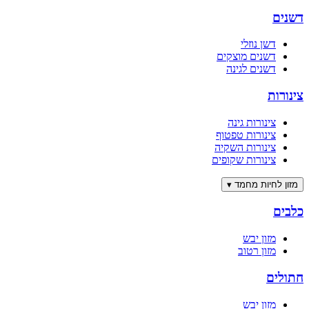
דשנים
דשן נוזלי
דשנים מוצקים
דשנים לגינה
צינורות
צינורות גינה
צינורות טפטוף
צינורות השקיה
צינורות שקופים
מזון לחיות מחמד
▾
כלבים
מזון יבש
מזון רטוב
חתולים
מזון יבש