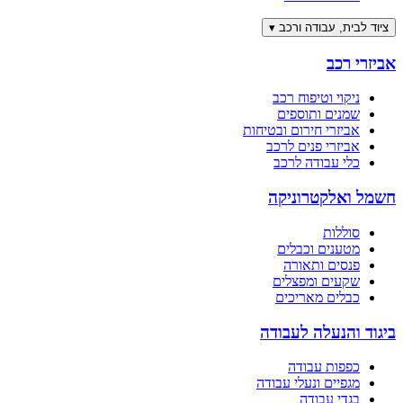
ציוד לבית, עבודה ורכב
▾
אביזרי רכב
ניקוי וטיפוח רכב
שמנים ותוספים
אביזרי חירום ובטיחות
אביזרי פנים לרכב
כלי עבודה לרכב
חשמל ואלקטרוניקה
סוללות
מטענים וכבלים
פנסים ותאורה
שקעים ומפצלים
כבלים מאריכים
ביגוד והנעלה לעבודה
כפפות עבודה
מגפיים ונעלי עבודה
בגדי עבודה