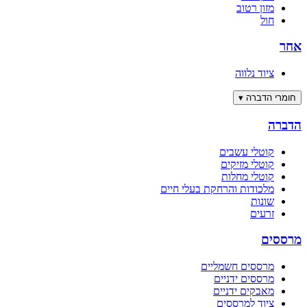
מזון רטוב
חול
אחר
ציוד נלווה
חומרי הדברה
▾
הדברה
קוטלי עשבים
קוטלי מזיקים
קוטלי מחלות
מלכודות והרחקת בעלי חיים
שונות
זרעים
מרססים
מרססים חשמליים
מרססים ידניים
מאבקים ידניים
ציוד למרססים