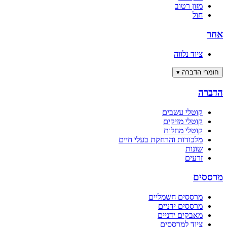
מזון רטוב
חול
אחר
ציוד נלווה
חומרי הדברה
▾
הדברה
קוטלי עשבים
קוטלי מזיקים
קוטלי מחלות
מלכודות והרחקת בעלי חיים
שונות
זרעים
מרססים
מרססים חשמליים
מרססים ידניים
מאבקים ידניים
ציוד למרססים