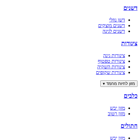
דשנים
דשן נוזלי
דשנים מוצקים
דשנים לגינה
צינורות
צינורות גינה
צינורות טפטוף
צינורות השקיה
צינורות שקופים
מזון לחיות מחמד
▾
כלבים
מזון יבש
מזון רטוב
חתולים
מזון יבש