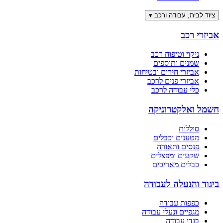
ציוד לבית, עבודה ורכב
▾
אביזרי רכב
ניקוי וטיפוח רכב
שמנים ותוספים
אביזרי חירום ובטיחות
אביזרי פנים לרכב
כלי עבודה לרכב
חשמל ואלקטרוניקה
סוללות
מטענים וכבלים
פנסים ותאורה
שקעים ומפצלים
כבלים מאריכים
ביגוד והנעלה לעבודה
כפפות עבודה
מגפיים ונעלי עבודה
בגדי עבודה