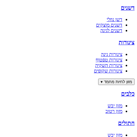
דשנים
דשן נוזלי
דשנים מוצקים
דשנים לגינה
צינורות
צינורות גינה
צינורות טפטוף
צינורות השקיה
צינורות שקופים
מזון לחיות מחמד
▾
כלבים
מזון יבש
מזון רטוב
חתולים
מזון יבש