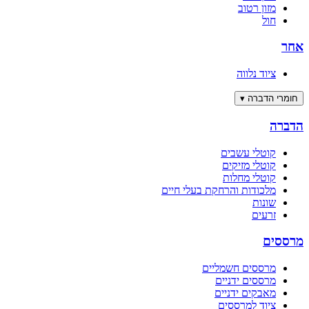
מזון רטוב
חול
אחר
ציוד נלווה
חומרי הדברה
▾
הדברה
קוטלי עשבים
קוטלי מזיקים
קוטלי מחלות
מלכודות והרחקת בעלי חיים
שונות
זרעים
מרססים
מרססים חשמליים
מרססים ידניים
מאבקים ידניים
ציוד למרססים