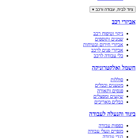
ציוד לבית, עבודה ורכב
▾
אביזרי רכב
ניקוי וטיפוח רכב
שמנים ותוספים
אביזרי חירום ובטיחות
אביזרי פנים לרכב
כלי עבודה לרכב
חשמל ואלקטרוניקה
סוללות
מטענים וכבלים
פנסים ותאורה
שקעים ומפצלים
כבלים מאריכים
ביגוד והנעלה לעבודה
כפפות עבודה
מגפיים ונעלי עבודה
בגדי עבודה