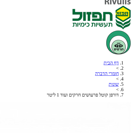
דף הבית
>
חומרי הדברה
>
שונות
>
דורפן קוטל פרעושים חרקים ועוד 1 ליטר