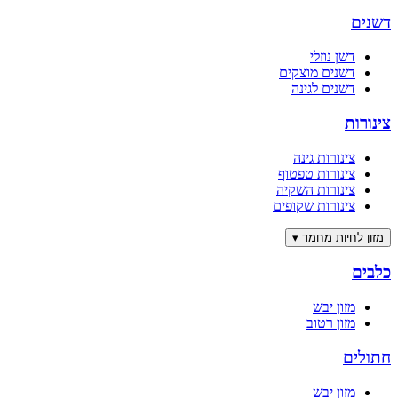
דשנים
דשן נוזלי
דשנים מוצקים
דשנים לגינה
צינורות
צינורות גינה
צינורות טפטוף
צינורות השקיה
צינורות שקופים
מזון לחיות מחמד
▾
כלבים
מזון יבש
מזון רטוב
חתולים
מזון יבש