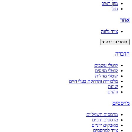
מזון רטוב
חול
אחר
ציוד נלווה
חומרי הדברה
▾
הדברה
קוטלי עשבים
קוטלי מזיקים
קוטלי מחלות
מלכודות והרחקת בעלי חיים
שונות
זרעים
מרססים
מרססים חשמליים
מרססים ידניים
מאבקים ידניים
ציוד למרססים