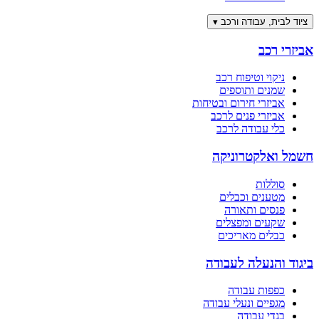
ציוד לבית, עבודה ורכב
▾
אביזרי רכב
ניקוי וטיפוח רכב
שמנים ותוספים
אביזרי חירום ובטיחות
אביזרי פנים לרכב
כלי עבודה לרכב
חשמל ואלקטרוניקה
סוללות
מטענים וכבלים
פנסים ותאורה
שקעים ומפצלים
כבלים מאריכים
ביגוד והנעלה לעבודה
כפפות עבודה
מגפיים ונעלי עבודה
בגדי עבודה