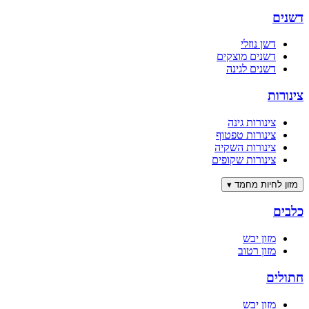
דשנים
דשן נוזלי
דשנים מוצקים
דשנים לגינה
צינורות
צינורות גינה
צינורות טפטוף
צינורות השקיה
צינורות שקופים
מזון לחיות מחמד
▾
כלבים
מזון יבש
מזון רטוב
חתולים
מזון יבש