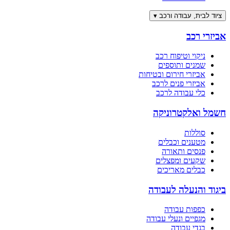
ציוד לבית, עבודה ורכב
▾
אביזרי רכב
ניקוי וטיפוח רכב
שמנים ותוספים
אביזרי חירום ובטיחות
אביזרי פנים לרכב
כלי עבודה לרכב
חשמל ואלקטרוניקה
סוללות
מטענים וכבלים
פנסים ותאורה
שקעים ומפצלים
כבלים מאריכים
ביגוד והנעלה לעבודה
כפפות עבודה
מגפיים ונעלי עבודה
בגדי עבודה