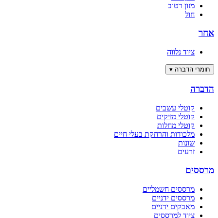
מזון רטוב
חול
אחר
ציוד נלווה
חומרי הדברה
▾
הדברה
קוטלי עשבים
קוטלי מזיקים
קוטלי מחלות
מלכודות והרחקת בעלי חיים
שונות
זרעים
מרססים
מרססים חשמליים
מרססים ידניים
מאבקים ידניים
ציוד למרססים