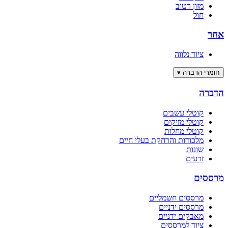
מזון רטוב
חול
אחר
ציוד נלווה
חומרי הדברה
▾
הדברה
קוטלי עשבים
קוטלי מזיקים
קוטלי מחלות
מלכודות והרחקת בעלי חיים
שונות
זרעים
מרססים
מרססים חשמליים
מרססים ידניים
מאבקים ידניים
ציוד למרססים