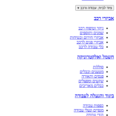
ציוד לבית, עבודה ורכב
▾
אביזרי רכב
ניקוי וטיפוח רכב
שמנים ותוספים
אביזרי חירום ובטיחות
אביזרי פנים לרכב
כלי עבודה לרכב
חשמל ואלקטרוניקה
סוללות
מטענים וכבלים
פנסים ותאורה
שקעים ומפצלים
כבלים מאריכים
ביגוד והנעלה לעבודה
כפפות עבודה
מגפיים ונעלי עבודה
בגדי עבודה