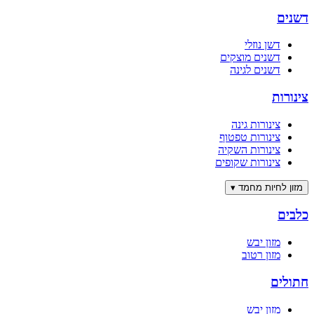
דשנים
דשן נוזלי
דשנים מוצקים
דשנים לגינה
צינורות
צינורות גינה
צינורות טפטוף
צינורות השקיה
צינורות שקופים
מזון לחיות מחמד
▾
כלבים
מזון יבש
מזון רטוב
חתולים
מזון יבש