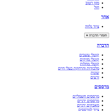
מזון רטוב
חול
אחר
ציוד נלווה
חומרי הדברה
▾
הדברה
קוטלי עשבים
קוטלי מזיקים
קוטלי מחלות
מלכודות והרחקת בעלי חיים
שונות
זרעים
מרססים
מרססים חשמליים
מרססים ידניים
מאבקים ידניים
ציוד למרססים