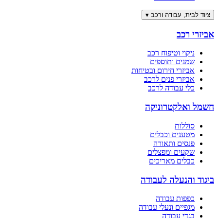
ציוד לבית, עבודה ורכב
▾
אביזרי רכב
ניקוי וטיפוח רכב
שמנים ותוספים
אביזרי חירום ובטיחות
אביזרי פנים לרכב
כלי עבודה לרכב
חשמל ואלקטרוניקה
סוללות
מטענים וכבלים
פנסים ותאורה
שקעים ומפצלים
כבלים מאריכים
ביגוד והנעלה לעבודה
כפפות עבודה
מגפיים ונעלי עבודה
בגדי עבודה