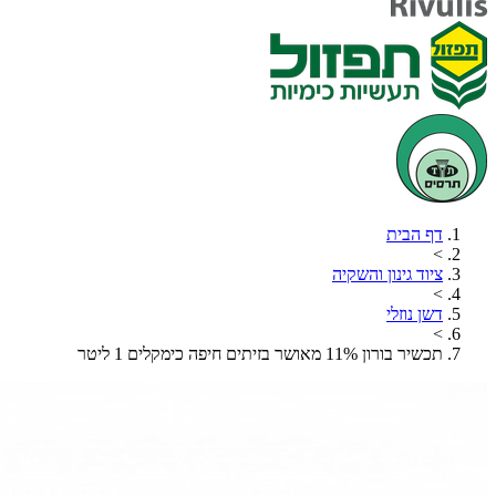
דף הבית
>
ציוד גינון והשקיה
>
דשן נוזלי
>
תכשיר בורון 11% מאושר בזיתים חיפה כימקלים 1 ליטר