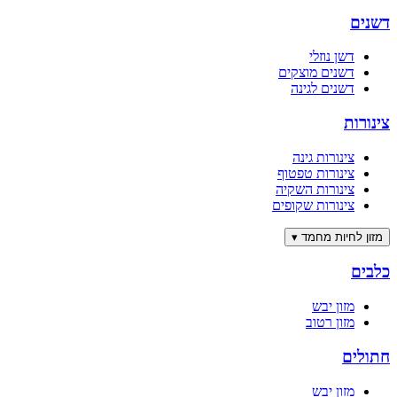
דשנים
דשן נוזלי
דשנים מוצקים
דשנים לגינה
צינורות
צינורות גינה
צינורות טפטוף
צינורות השקיה
צינורות שקופים
מזון לחיות מחמד
▾
כלבים
מזון יבש
מזון רטוב
חתולים
מזון יבש