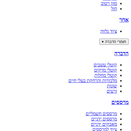
מזון רטוב
חול
אחר
ציוד נלווה
חומרי הדברה
▾
הדברה
קוטלי עשבים
קוטלי מזיקים
קוטלי מחלות
מלכודות והרחקת בעלי חיים
שונות
זרעים
מרססים
מרססים חשמליים
מרססים ידניים
מאבקים ידניים
ציוד למרססים