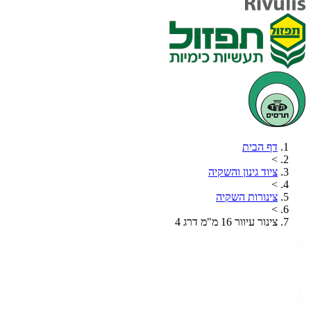
דף הבית
>
ציוד גינון והשקיה
>
צינורות השקיה
>
צינור עיוור 16 מ"מ דרג 4