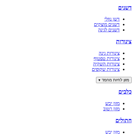
דשנים
דשן נוזלי
דשנים מוצקים
דשנים לגינה
צינורות
צינורות גינה
צינורות טפטוף
צינורות השקיה
צינורות שקופים
מזון לחיות מחמד
▾
כלבים
מזון יבש
מזון רטוב
חתולים
מזון יבש