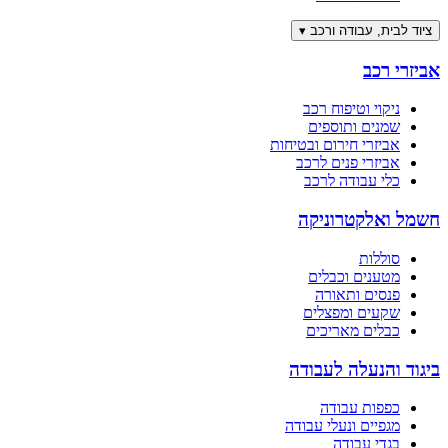
ציוד לבית, עבודה ורכב
▾
אביזרי רכב
ניקוי וטיפוח רכב
שמנים ותוספים
אביזרי חירום ובטיחות
אביזרי פנים לרכב
כלי עבודה לרכב
חשמל ואלקטרוניקה
סוללות
מטענים וכבלים
פנסים ותאורה
שקעים ומפצלים
כבלים מאריכים
ביגוד והנעלה לעבודה
כפפות עבודה
מגפיים ונעלי עבודה
בגדי עבודה